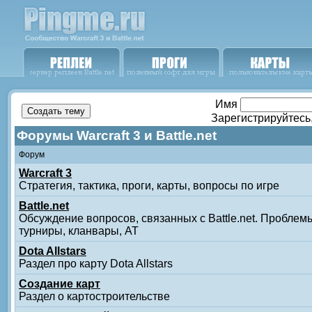
Имя
Зарегистрируйтесь
Форумы Warcraft 3 и Battle.net
Форум
Warcraft 3
Стратегия, тактика, проги, карты, вопросы по игре
Battle.net
Обсуждение вопросов, связанных с Battle.net. Проблемы
турниры, кланвары, АТ
Dota Allstars
Раздел про карту Dota Allstars
Создание карт
Раздел о картостроительстве