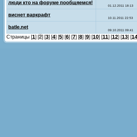
люди кто на форуме пообщяемся!
01.12.2011 18:13
виснет варкрафт
10.11.2011 22:53
batle.net
09.10.2011 09:41
1
2
3
4
5
6
7
8
9
10
11
12
13
1
Страницы [
] [
] [
] [
] [
] [
] [
] [
] [
] [
] [
] [
] [
] [