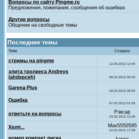
Вопросы по сайту Pingme.ru
Предложения, пожелания, сообщения об ошибках
Другие вопросы
Общение на свободные темы
Последние темы
Тема
Создана
стримы на pingme
12.04.2012 12:45
элита тролинга Andreys
(ahdepceh)
08.04.2012 06:30
Garena Plus
18.03.2012 08:55
Ошибка
07.03.2012 01:56
Рэксар
ответьте на вопросы
23.02.2012 13:30
Max5550595
Хелп...
14.02.2012 17:58
номер компакт диска
kapec