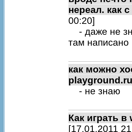
нереал. как 
00:20]
- даже не зн
там написано 
как можно хо
playground.ru
- не знаю
Как играть в 
[17.01.2011 21