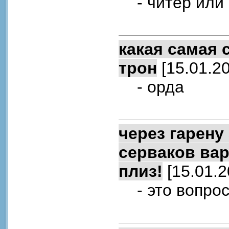
- читер или 
какая самая 
трон
[15.01.20
- орда
через гарену
серваков вар
плиз!
[15.01.2
- это вопрос