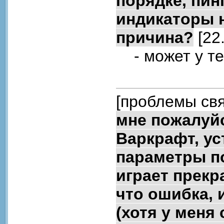
порядке, пин
индикаторы н
причина?
[22
- может у те
[проблемы свя
мне пожалуйс
Варкрафт, ус
параметры по
играет прекр
что ошибка, 
(хотя у меня 