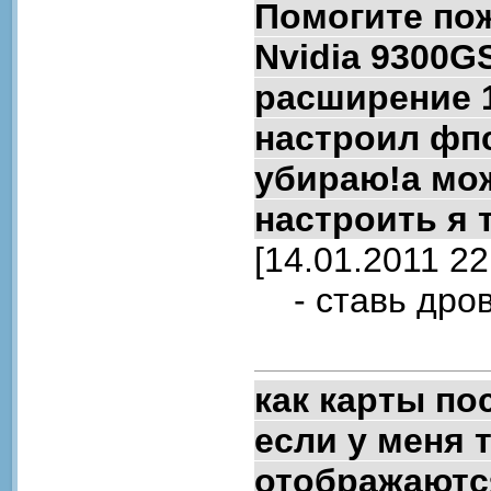
Помогите пож
Nvidia 9300G
расширение 1
настроил фп
убираю!а мож
настроить я 
[14.01.2011 22
- ставь дров
как карты пос
если у меня 
отображаются