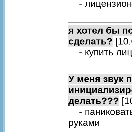
- лицензион
я хотел бы по
сделать?
[10.
- купить лиц
У меня звук 
инициализир
делать???
[1
- паниковать 
руками