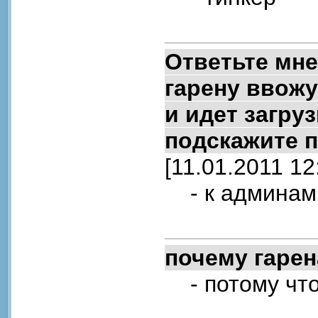
Ответьте мне
гарену ввожу
и идет загру
подскажите п
[11.01.2011 12
- к админам 
почему гарен
- потому что