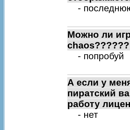
- последнюю 
Можно ли игр
chaos??????
- попробуй
А если у мен
пиратский ва
работу лице
- нет