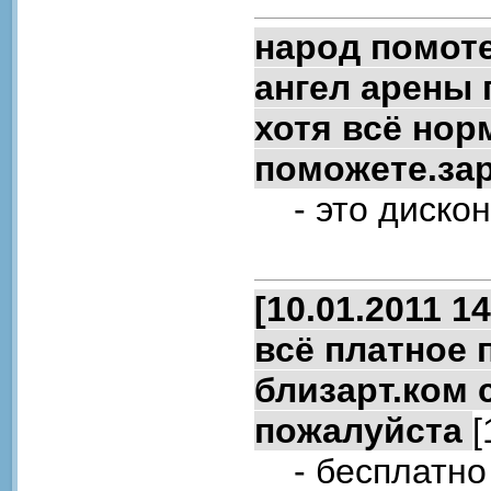
народ помоте
ангел арены 
хотя всё нор
поможете.за
- это дискон
[10.01.2011 1
всё платное 
близарт.ком 
пожалуйста
[
- бесплатно 