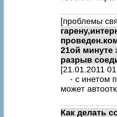
[проблемы свя
гарену,инте
проведен.ком
21ой минуте 
разрыв соеди
[21.01.2011 01
- с инетом п
может автоот
Как делать 