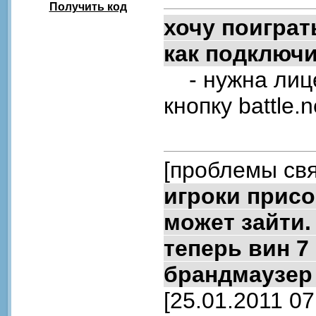
Получить код
хочу поиграт
как подключ
- нужна лице
кнопку battle.n
[проблемы свя
игроки присо
может зайти.
теперь вин 7
брандмаузер 
[25.01.2011 07