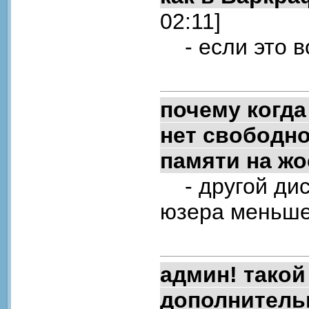
02:11]
- если это во
почему когда
нет свободно
памяти на жо
- другой дис
юзера меньше
админ! такой
дополнитель