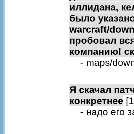
иллидана, кел
было указано
warcraft/down
пробовал вся
компанию! ск
- maps/down
Я скачал патч
конкретнее
[1
- надо его з