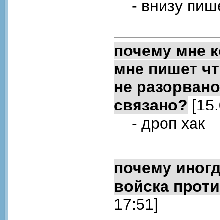
- внизу пишет
почему мне к
мне пишет чт
не разорвано
связано?
[15.
- дроп хак
почему иногд
войска прот
17:51]