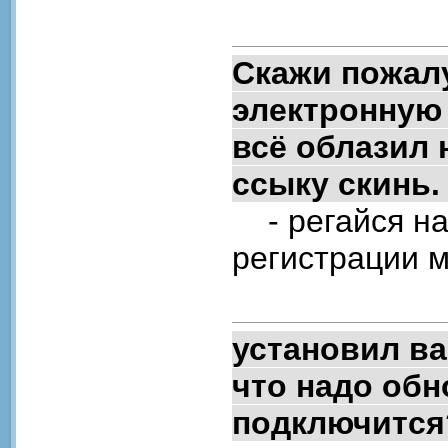
Скажи пожалу
электронную 
всё облазил 
ссыку скинь.
- регайся на 
регистрации 
установил ва
что надо обн
подключится