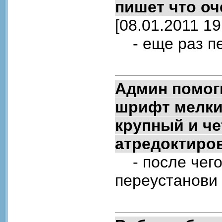
пишет что о
[08.01.2011 19
- еще раз пе
Админ помоги
шрифт мелки
крупный и че
атредоктиро
- после чего 
переустанови 