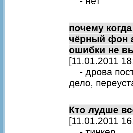
- нет
почему когда
чёрный фон а
ошибки не вы
[11.01.2011 18
- дрова поста
дело, переуст
Кто лудше вс
[11.01.2011 16
- тинкер