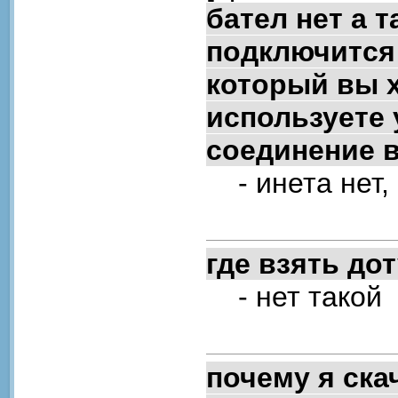
бател нет а 
подключится 
который вы х
используете
соединение 
- инета нет,
где взять до
- нет такой
почему я ска