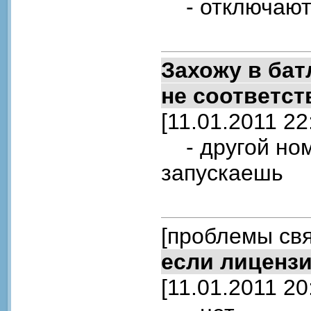
- отключают
Захожу в бат
не соответст
[11.01.2011 22
- другой номе
запускаешь
[проблемы свя
если лиценз
[11.01.2011 20