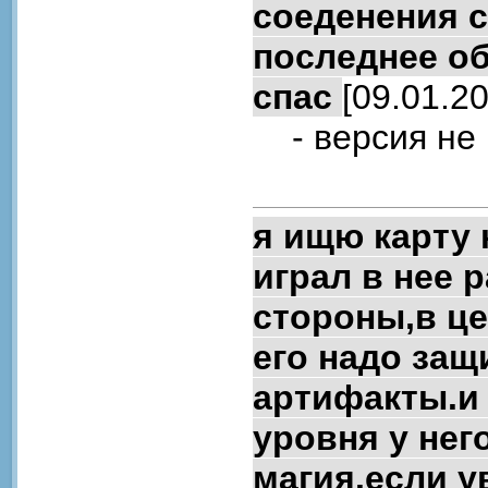
соеденения с
последнее об
спас
[09.01.20
- версия не 
я ищю карту 
играл в нее 
стороны,в це
его надо защ
артифакты.и 
уровня у нег
магия.если ув