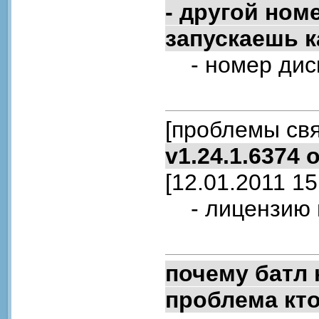
- другой ном
запускаешь 
- номер диск
[проблемы свя
v1.24.1.6374 
[12.01.2011 15
- лицензию на
почему батл 
проблема кто