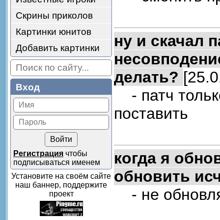
Скрины приколов
Картинки юнитов
ну и скачал 
Добавить картинки
несовподени
делать?
[25.0
Вход
- патч тольк
поставить
Регистрация
чтобы
когда я обно
подписываться именем
обновить исч
Установите на своём сайте
наш баннер, поддержите
- не обновля
проект