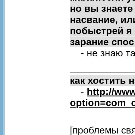
но вы знаете
насвание, или
побыстрей я 
зарание спо
- не знаю та
как хостить н
-
http://ww
option=com_c
[проблемы свя