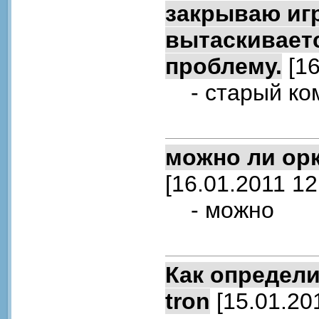
закрываю игр
вытаскиваетс
проблему.
[16
- старый ком
можно ли ор
[16.01.2011 12
- можно
Как определи
tron
[15.01.20