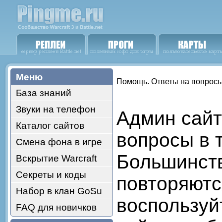
Меню
Помощь. Ответы на вопрос
База знаний
Звуки на телефон
Админ сайт
Каталог сайтов
вопросы в т
Смена фона в игре
Большинст
Вскрытие Warcraft
Секреты и коды
повторяютс
Набор в клан GoSu
воспользуй
FAQ для новичков