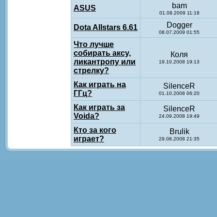
bam
ASUS
01.08.2009 11:18
Dogger
Dota Allstars 6.61
08.07.2009 01:55
Что лучше
собирать аксу,
Коля
ликантропу или
19.10.2008 19:13
стрелку?
Как играть на
SilenceR
ГГц?
01.10.2008 06:20
Как играть за
SilenceR
Voida?
24.09.2008 19:49
Кто за кого
Brulik
играет?
29.08.2008 21:35