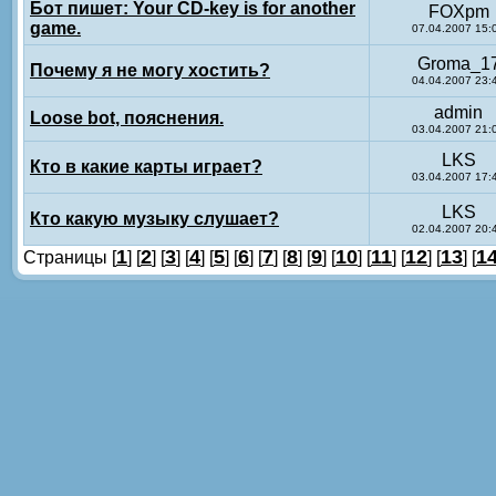
Бот пишет: Your CD-key is for another
FOXpm
game.
07.04.2007 15:
Groma_1
Почему я не могу хостить?
04.04.2007 23:
admin
Loose bot, пояснения.
03.04.2007 21:
LKS
Кто в какие карты играет?
03.04.2007 17:
LKS
Кто какую музыку слушает?
02.04.2007 20:
1
2
3
4
5
6
7
8
9
10
11
12
13
1
Страницы [
] [
] [
] [
] [
] [
] [
] [
] [
] [
] [
] [
] [
] [