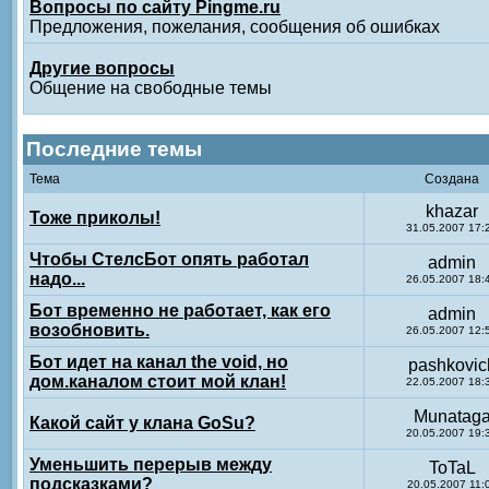
Вопросы по сайту Pingme.ru
Предложения, пожелания, сообщения об ошибках
Другие вопросы
Общение на свободные темы
Последние темы
Тема
Создана
khazar
Тоже приколы!
31.05.2007 17:
Чтобы СтелсБот опять работал
admin
надо...
26.05.2007 18:
Бот временно не работает, как его
admin
возобновить.
26.05.2007 12:
Бот идет на канал the void, но
pashkovic
дом.каналом стоит мой клан!
22.05.2007 18:
Munatag
Какой сайт у клана GoSu?
20.05.2007 19:
Уменьшить перерыв между
ToTaL
подсказками?
20.05.2007 11: