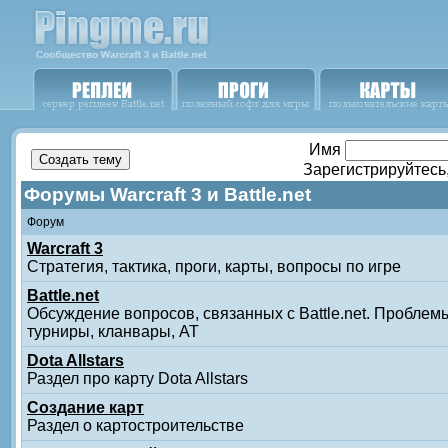
Имя
Зарегистрируйтесь
Форумы Warcraft 3 и Battle.net
Форум
Warcraft 3
Стратегия, тактика, проги, карты, вопросы по игре
Battle.net
Обсуждение вопросов, связанных с Battle.net. Проблемы
турниры, кланвары, АТ
Dota Allstars
Раздел про карту Dota Allstars
Создание карт
Раздел о картостроительстве