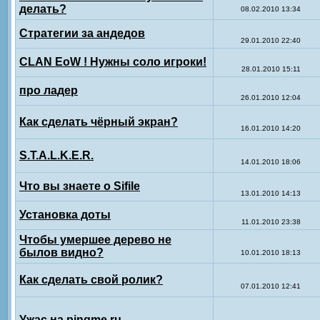
делать?
08.02.2010 13:34
Стратегии за андедов
29.01.2010 22:40
CLAN EoW ! Нужны соло игроки!
28.01.2010 15:11
про ладер
26.01.2010 12:04
Как сделать чёрный экран?
16.01.2010 14:20
S.T.A.L.K.E.R.
14.01.2010 18:06
Что вы знаете о Sifile
13.01.2010 14:13
Установка доты
11.01.2010 23:38
Чтобы умершее дерево не
былов видно?
10.01.2010 18:13
Как сделать свой ролик?
07.01.2010 12:41
Ужас на pingme.ru