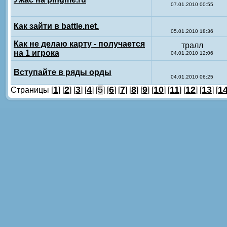
07.01.2010 00:55
Как зайти в battle.net.
05.01.2010 18:36
Как не делаю карту - получается
тралл
на 1 игрока
04.01.2010 12:06
Вступайте в ряды орды
04.01.2010 06:25
1
2
3
4
5
6
7
8
9
10
11
12
13
1
Страницы [
] [
] [
] [
] [
] [
] [
] [
] [
] [
] [
] [
] [
] [