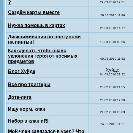
?
29.03.2010 12:51
Саздём карты вместе
29.03.2010 11:46
Нужна помощь в картах
26.03.2010 14:17
Дискриминация по цвету кожи
на пингми!
13.03.2010 08:56
Как сделать чтобы шанс
уклонения героя от носимых
05.03.2010 11:52
предметов
Хуйде
Блог Хуйде
04.03.2010 21:32
Всё про триггеры
28.02.2010 21:55
Дота-лига
28.02.2010 12:30
Ищу норм. клан
24.02.2010 20:03
Набор в клан nRl
24.02.2010 11:21
Мой член завязался в узел? Что