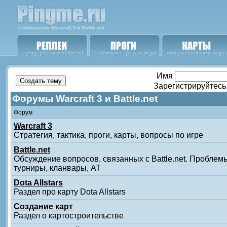
Имя
Зарегистрируйтесь
Форумы Warcraft 3 и Battle.net
Форум
Warcraft 3
Стратегия, тактика, проги, карты, вопросы по игре
Battle.net
Обсуждение вопросов, связанных с Battle.net. Проблемы
турниры, кланвары, АТ
Dota Allstars
Раздел про карту Dota Allstars
Создание карт
Раздел о картостроительстве