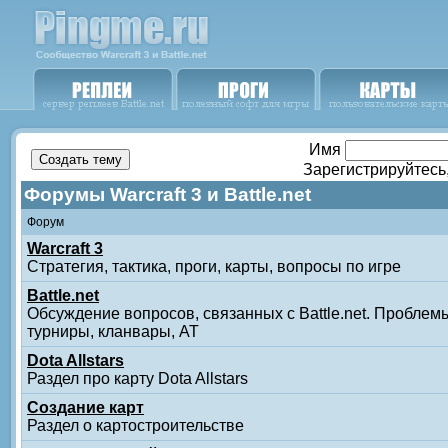
Имя
Зарегистрируйтесь
Форумы Warcraft 3 и Battle.net
Форум
Warcraft 3
Стратегия, тактика, проги, карты, вопросы по игре
Battle.net
Обсуждение вопросов, связанных с Battle.net. Проблемы
турниры, кланвары, АТ
Dota Allstars
Раздел про карту Dota Allstars
Создание карт
Раздел о картостроительстве