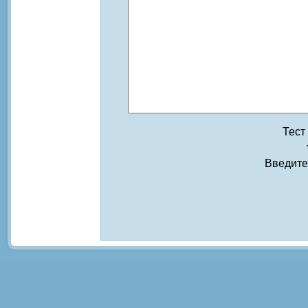
Тест
Введите