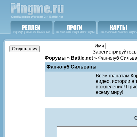
Имя
Зарегистрируйтесь
Форумы
»
Battle.net
» Фан-клуб Сильв
Фан-клуб Сильваны
Всем фанатам Ко
видео, истории а
вожделения! Прис
всему миру!
О