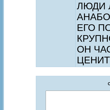
ЛЮДИ
АНАБО
ЕГО П
КРУПН
ОН ЧА
ЦЕНИТ
О