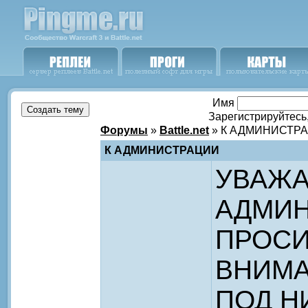
Имя
Зарегистрируйтесь
Форумы
»
Battle.net
» К АДМИНИСТР
К АДМИНИСТРАЦИИ
УВАЖ
АДМИ
ПРОСИ
ВНИМА
ПОД Н