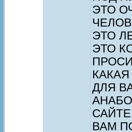
ЭТО О
ЧЕЛОВ
ЭТО Л
ЭТО К
ПРОСИ
КАКАЯ
ДЛЯ В
АНАБО
САЙТЕ
ВАМ П