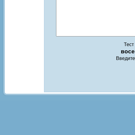
Тест
восе
Введите