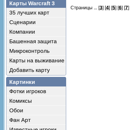
Карты Warcraft 3
3
4
5
6
7
Страницы ... [
] [
] [
] [
] [
]
35 лучших карт
Сценарии
Компании
Башенная защита
Микроконтроль
Карты на выживание
Добавить карту
Картинки
Фотки игроков
Комиксы
Обои
Фан Арт
Известные игроки