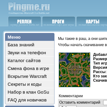
Меню
Мы такие в раш, а они шипы
База знаний
Чтобы начать скачивание 
Звуки на телефон
Добав
Размер
Каталог сайтов
Тип иг
Версия
Смена фона в игре
Рассы
Вскрытие Warcraft
Кто за
Скачи
Секреты и коды
Набор в клан GoSu
Комментарии
FAQ для новичков
Оставить комментарий