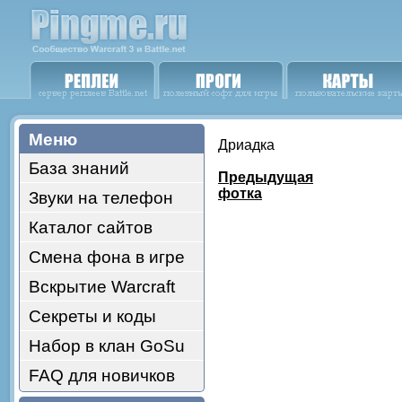
Меню
Дриадка
База знаний
Предыдущая
фотка
Звуки на телефон
Каталог сайтов
Смена фона в игре
Вскрытие Warcraft
Секреты и коды
Набор в клан GoSu
FAQ для новичков