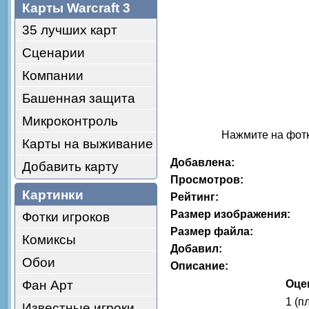
Карты Warcraft 3
35 лучших карт
Сценарии
Компании
Башенная защита
Микроконтроль
Нажмите на фотк
Карты на выживание
Добавлена:
Добавить карту
Просмотров:
Картинки
Рейтинг:
Размер изображения:
Фотки игроков
Размер файла:
Комиксы
Добавил:
Обои
Описание:
Фан Арт
Оце
1 (п
Известные игроки