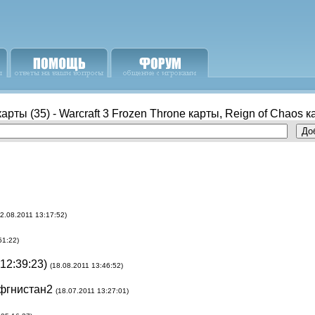
рты (35) - Warcraft 3 Frozen Throne карты, Reign of Chaos 
22.08.2011 13:17:52)
51:22)
 12:39:23)
(18.08.2011 13:46:52)
афгнистан2
(18.07.2011 13:27:01)