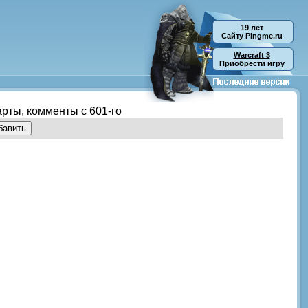
19 лет
Cайту Pingme.ru
Warcraft 3
Приобрести игру
карты, комменты с 601-го