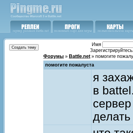
Имя
Зарегистрируйтесь
Форумы
»
Battle.net
» помогите пожалу
помогите пожалуста
я заха
в batte
сервер
делать
что та