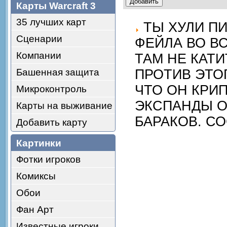
Карты Warcraft 3
35 лучших карт
ТЫ ХУЛИ ПИ
Сценарии
ФЕЙЛА ВО ВС
Компании
ТАМ НЕ КАТ
Башенная защита
ПРОТИВ ЭТО
ЧТО ОН КРИ
Микроконтроль
ЭКСПАНДЫ ОТ
Карты на выживание
БАРАКОВ. С
Добавить карту
Картинки
Фотки игроков
Комиксы
Обои
Фан Арт
Известные игроки