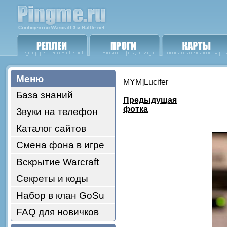
Меню
MYM]Lucifer
База знаний
Предыдущая
фотка
Звуки на телефон
Каталог сайтов
Смена фона в игре
Вскрытие Warcraft
Секреты и коды
Набор в клан GoSu
FAQ для новичков