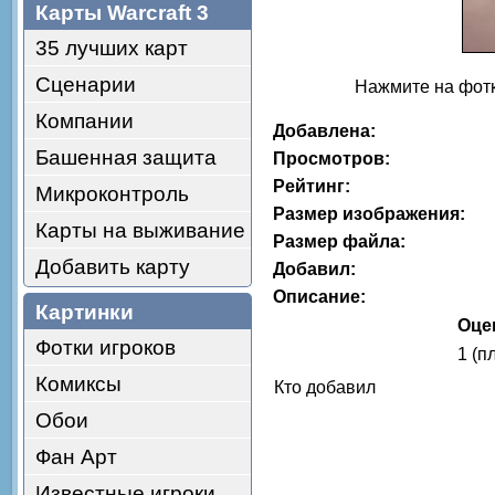
Карты Warcraft 3
35 лучших карт
Сценарии
Нажмите на фотк
Компании
Добавлена:
Башенная защита
Просмотров:
Рейтинг:
Микроконтроль
Размер изображения:
Карты на выживание
Размер файла:
Добавить карту
Добавил:
Описание:
Картинки
Оце
Фотки игроков
1 (п
Комиксы
Кто добавил
Обои
Фан Арт
Известные игроки