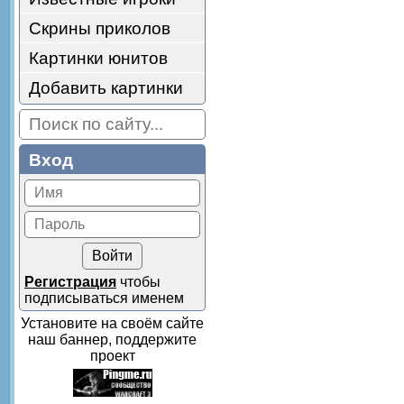
Скрины приколов
Картинки юнитов
Добавить картинки
Вход
Регистрация
чтобы
подписываться именем
Установите на своём сайте
наш баннер, поддержите
проект