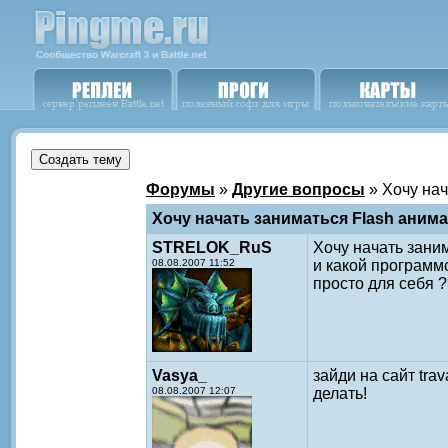
Форумы
»
Другие вопросы
» Хочу нач
Хочу начать заниматься Flash анима
STRELOK_RuS
Хочу начать заним
08.08.2007 11:52
и какой программ
просто для себя ?
Vasya_
зайди на сайт tra
08.08.2007 12:07
делать!