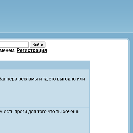
именем.
Регистрация
аннера рекламы и тд ето выгодно или
ам есть проги для того что ты хочешь