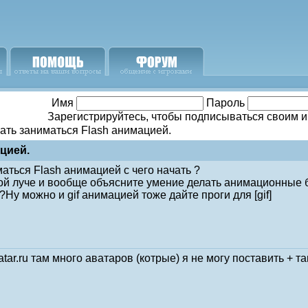
Имя
Пароль
Зарегистрируйтесь, чтобы подписываться своим 
ать заниматься Flash анимацией.
цией.
аться Flash анимацией с чего начать ?
ой луче и вообще объясните умение делать анимационные б
?Ну можно и gif анимацией тоже дайте проги для [gif]
vatar.ru там много аватаров (котрые) я не могу поставить + т