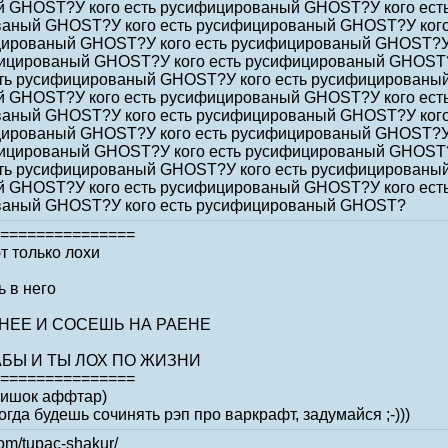
 GHOST?У кого есть русифицированый GHOST?У кого ест
ваный GHOST?У кого есть русифицированый GHOST?У ког
ицированый GHOST?У кого есть русифицированый GHOST?
ифицированый GHOST?У кого есть русифицированый GHOST
ть русифицированый GHOST?У кого есть русифицированый
 GHOST?У кого есть русифицированый GHOST?У кого ест
ваный GHOST?У кого есть русифицированый GHOST?У ког
ицированый GHOST?У кого есть русифицированый GHOST?
ифицированый GHOST?У кого есть русифицированый GHOST
ть русифицированый GHOST?У кого есть русифицированый
 GHOST?У кого есть русифицированый GHOST?У кого ест
ваный GHOST?У кого есть русифицированый GHOST?
===============
т только лохи
ь в него
НЕЕ И СОСЕШЬ НА РАЕНЕ
АБЫ И ТЫ ЛОХ ПО ЖИЗНИ
===============
стишок аффтар)
огда будешь сочинять рэп про варкрафт, задумайся ;-)))
om/tupac-shakur/