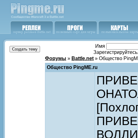
Имя
Зарегистрируйтесь
Форумы
»
Battle.net
» Общество PingM
Общество PingME.ru
ПРИВЕ
ОНАТО
[Похло
ПРИВЕ
ВОЛЛИ