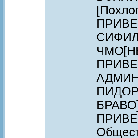
[Похло
ПРИВЕ
СИФИЛ
ЧМО[Н
ПРИВЕ
АДМИН
ПИДОР
БРАВО
ПРИВЕ
Общест