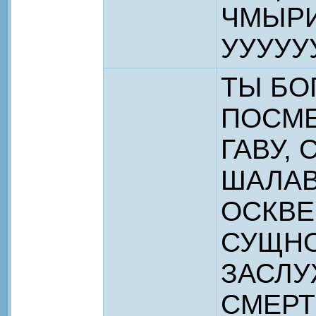
ЧМЫРИ
УУУУУ
ТЫ БО
ПОСМЕ
ГАВУ,
ШАЛАВ
ОСКВЕ
СУЩНО
ЗАСЛ
СМЕРТ