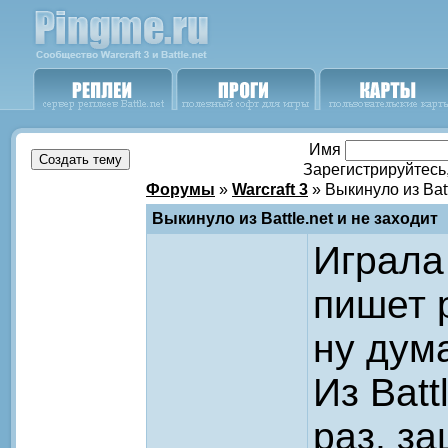
Имя
Зарегистрируйтесь
Форумы
»
Warcraft 3
» Выкинуло из Batt
Выкинуло из Battle.net и не заходит
Играла
пишет 
ну дум
Из Batt
раз, за