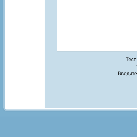
Тест
Введите