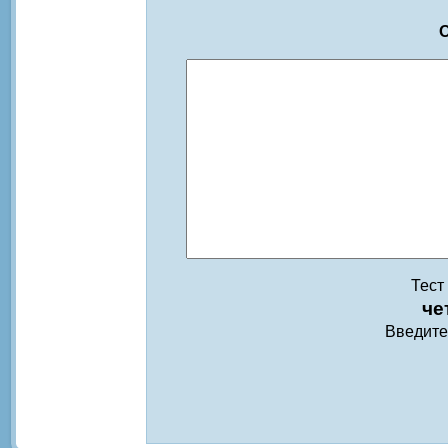
О
Тест
че
Введите