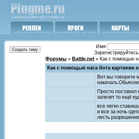
Имя
Зарегистрируйтесь
Форумы
»
Battle.net
» Как с помощью н
Как с помощью нага бота картинки 
Вот вы говорите 
накачать.Обьяснит
Просто поставил е
залезет то ещё ку
все легко ставишь
и все за ночь гдет
лесть разрешение