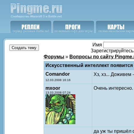
Имя
Зарегистрируйтесь
Форумы
»
Вопросы по сайту Pingme.
Искусственный интеллект появится к
Comandor
Хз, хз... Доживем
12.03.2008 16:16
mxoor
Очень интересно.
13.03.2008 07:24
да уж ты пришёл с