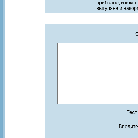
прибрано, и комп 
выгуляна и накормле
О
Тест
Введите