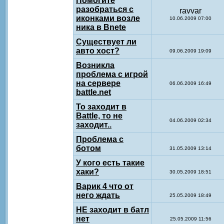
Помогите
разобраться с
ravvar
иконками возле
10.06.2009 07:00
ника в Bnete
Существует ли
авто хост?
09.06.2009 19:09
Возникла
проблема с игрой
на сервере
06.06.2009 16:49
battle.net
То заходит в
Battle, то не
04.06.2009 02:34
заходит..
Проблема с
ботом
31.05.2009 13:14
У кого есть такие
хаки?
30.05.2009 18:51
Варик 4 что от
него ждать
25.05.2009 18:49
НЕ заходит в батл
нет
25.05.2009 11:56