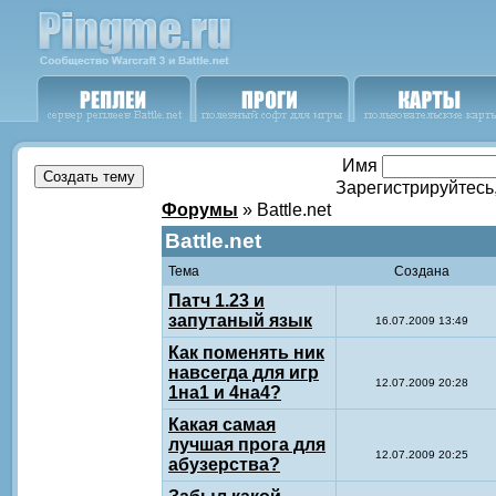
Имя
Зарегистрируйтесь
Форумы
» Battle.net
Battle.net
Тема
Создана
Патч 1.23 и
запутаный язык
16.07.2009 13:49
Как поменять ник
навсегда для игр
12.07.2009 20:28
1на1 и 4на4?
Какая самая
лучшая прога для
12.07.2009 20:25
абузерства?