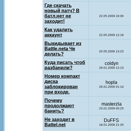
Где скачать
новый патч? В
батл.нет не
22.05.2009 16:06
заходит!
Как удалить
аккаунт
22.05.2009 12:19
Выкидывает из
Battle.neta Че
20.05.2009 13:23
делать?
Куда писать чтоб
coldyn
разбанили?
28.01.2009 12:13
Номер компакт
диска
hopla
заблокирован
26.01.2009 01:14
при входе.
Почему
masterzla
продолжают
23.01.2009 00:25
банить?
Не заходит в
DuFFS
Battel.net
18.01.2009 21:20