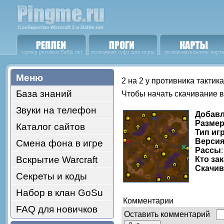
Меню
2 на 2 у противника тактик
База знаний
Чтобы начать скачивание 
Звуки на телефон
Добав
Размер
Каталог сайтов
Тип иг
Версия
Смена фона в игре
Рассы
Вскрытие Warcraft
Кто за
Скачи
Секреты и коды
Набор в клан GoSu
Комментарии
FAQ для новичков
Оставить комментарий