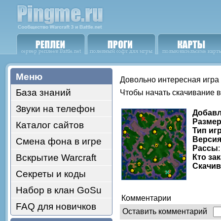
Меню
Довольно интересная игра 
База знаний
Чтобы начать скачивание 
Звуки на телефон
Добав
Размер
Каталог сайтов
Тип иг
Версия
Смена фона в игре
Рассы
Вскрытие Warcraft
Кто за
Скачи
Секреты и коды
Набор в клан GoSu
Комментарии
FAQ для новичков
Оставить комментарий